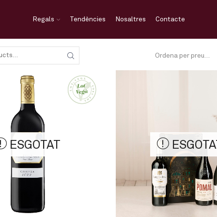
Regals
Tendències
Nosaltres
Contacte
SEARCH
ESGOTAT
ESGOTA