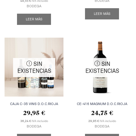
BODEGA
IVA incluido
49,55 €
BODEGA
LEER MÁS
LEER MÁS
SIN
SIN
EXISTENCIAS
EXISTENCIAS
CAJA C-35 VINS D.O.C.RIOJA
CE-416 MAGNUM D.O.C.RIOJA
29,95
€
24,75
€
IVA incluido
IVA incluido
36,24 €
29,95 €
BODEGA
BODEGA