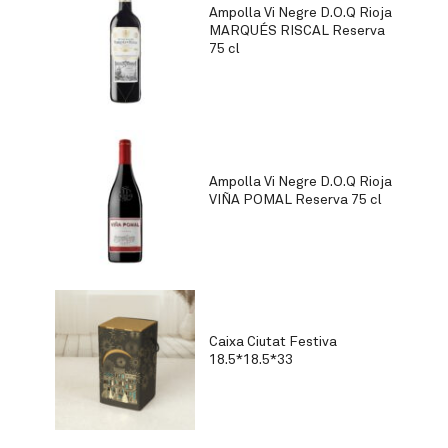
Ampolla Vi Negre D.O.Q Rioja
MARQUÉS RISCAL Reserva
75 cl
Ampolla Vi Negre D.O.Q Rioja
VIÑA POMAL Reserva 75 cl
Caixa Ciutat Festiva
18.5*18.5*33