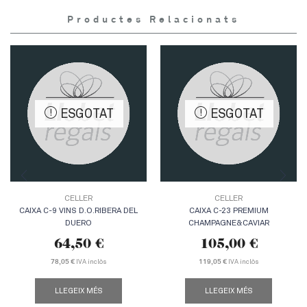
Productes Relacionats
ESGOTAT
ESGOTAT
CELLER
CELLER
CAIXA C-9 VINS D.O.RIBERA DEL
CAIXA C-23 PREMIUM
DUERO
CHAMPAGNE&CAVIAR
64,50
€
105,00
€
IVA inclòs
IVA inclòs
78,05 €
119,05 €
LLEGEIX MÉS
LLEGEIX MÉS