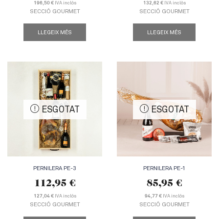
IVA inclòs
IVA inclòs
196,50 €
132,62 €
SECCIÓ GOURMET
SECCIÓ GOURMET
LLEGEIX MÉS
LLEGEIX MÉS
ESGOTAT
ESGOTAT
PERNILERA PE-3
PERNILERA PE-1
112,95
€
85,95
€
IVA inclòs
IVA inclòs
127,04 €
94,77 €
SECCIÓ GOURMET
SECCIÓ GOURMET