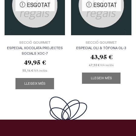
ESGOTAT
ESGOTAT
SECCIÓ GOURMET
SECCIÓ GOURMET
ESPECIAL XOCOLATA PROJECTES
ESPECIAL OLI & TÒFONA OL-3
SOCIALS XOC-7
43,95
€
49,95
€
IVA inclòs
47,53 €
IVA inclòs
55,14 €
LLEGEIX MÉS
LLEGEIX MÉS