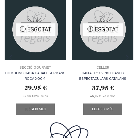
ESGOTAT
ESGOTAT
SECCIÓ GOURMET
CELLER
BOMBONS CASA CACAO-GERMANS
CAIXA C-27 VINS BLANCS
ROCA XOC-1
ESPECTACULARS CATALANS
29,95
€
37,95
€
IVA inclòs
IVA inclòs
32,95 €
45,92 €
LLEGEIX MÉS
LLEGEIX MÉS