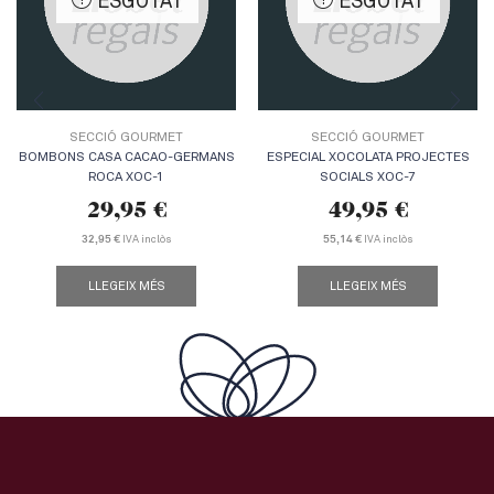
ESGOTAT
ESGOTAT
SECCIÓ GOURMET
SECCIÓ GOURMET
BOMBONS CASA CACAO-GERMANS
ESPECIAL XOCOLATA PROJECTES
ROCA XOC-1
SOCIALS XOC-7
29,95
€
49,95
€
IVA inclòs
IVA inclòs
32,95 €
55,14 €
LLEGEIX MÉS
LLEGEIX MÉS