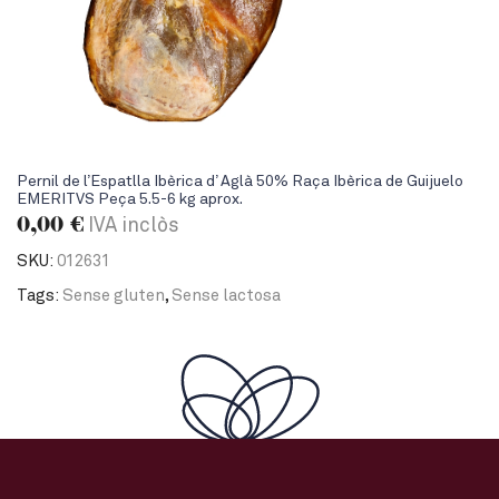
Pernil de l’Espatlla Ibèrica d’ Aglà 50% Raça Ibèrica de Guijuelo
EMERITVS Peça 5.5-6 kg aprox.
0,00
€
IVA inclòs
SKU:
012631
Tags:
Sense gluten
,
Sense lactosa