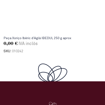
Peça Xoriço Ibèric d’Aglà IBEDUL 250 g aprox
0,00
€
IVA inclòs
SKU:
010242