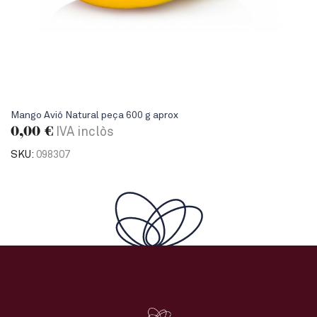
Mango Avió Natural peça 600 g aprox
0,00
€
IVA inclòs
SKU:
098307