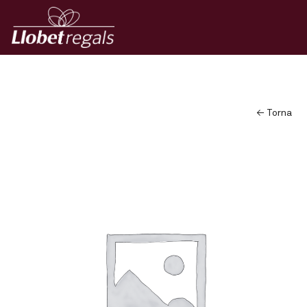
← Torna