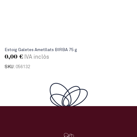
Estoig Galetes Ametllats BIRBA 75 g
0,00
€
IVA inclòs
SKU:
056132