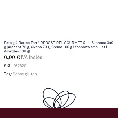
Estoig 4 Barres Torró REBOST DEL GOURMET Qual.Suprema 340
g (Alacant 70 g, Xixona 70 g, Crema 100 g i Xocolata amb Llet i
Ametlles 100 g)
0,00
€
IVA inclòs
SKU:
052820
Tag:
Sense gluten