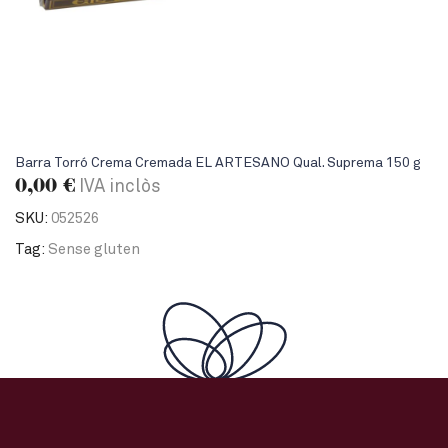
Barra Torró Crema Cremada EL ARTESANO Qual. Suprema 150 g
0,00
€
IVA inclòs
SKU:
052526
Tag:
Sense gluten