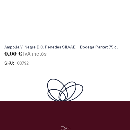
Ampolla Vi Negre D.O. Penedès SILVAE – Bodega Parxet 75 cl
0,00
€
IVA inclòs
SKU:
100792