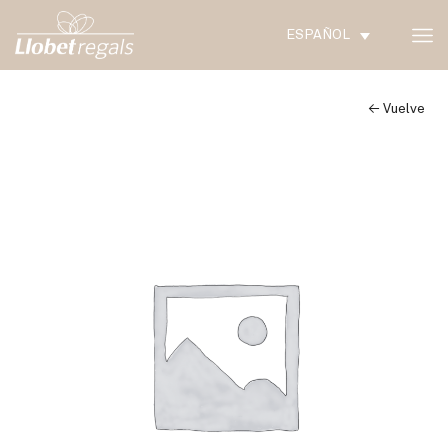
ESPAÑOL
← Vuelve