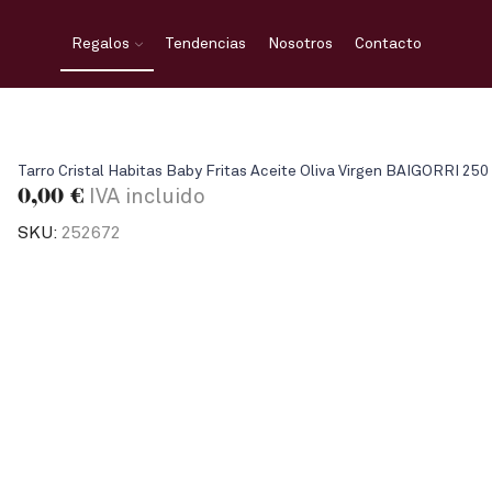
Regalos
Tendencias
Nosotros
Contacto
Tarro Cristal Habitas Baby Fritas Aceite Oliva Virgen BAIGORRI 250
0,00
€
IVA incluido
SKU:
252672