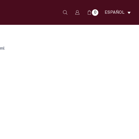
0
ESPAÑOL
 ml