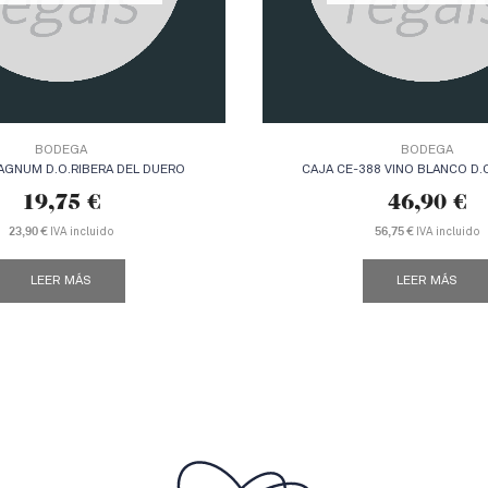
BODEGA
BODEGA
AGNUM D.O.RIBERA DEL DUERO
CAJA CE-388 VINO BLANCO D.
19,75
€
46,90
€
23,90 €
IVA incluido
56,75 €
IVA incluido
LEER MÁS
LEER MÁS