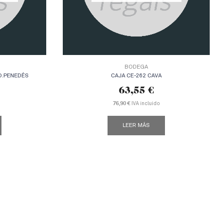
BODEGA
O.PENEDÉS
CAJA CE-262 CAVA
63,55
€
76,90 €
IVA incluido
LEER MÁS