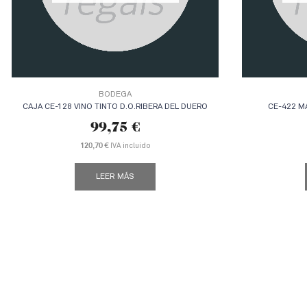
BODEGA
CAJA CE-128 VINO TINTO D.O.RIBERA DEL DUERO
CE-422 M
99,75
€
120,70 €
IVA incluido
LEER MÁS