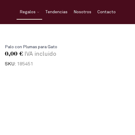
Regalos
Tendencias
Nosotros
Contacto
Palo con Plumas para Gato
0,00
€
IVA incluido
SKU:
185451