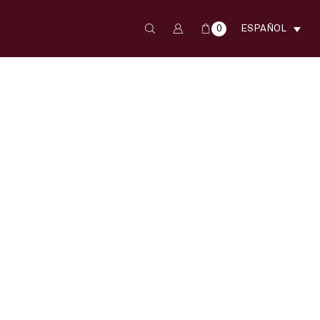
0
ESPAÑOL