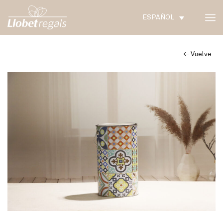
ESPAÑOL
← Vuelve