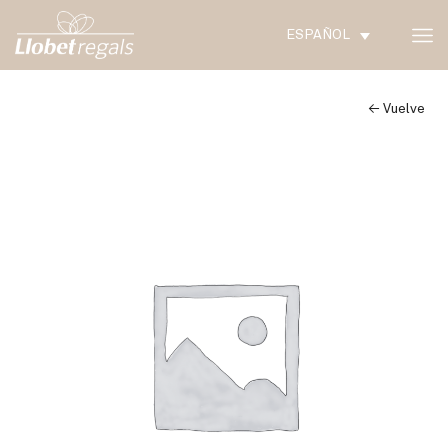
ESPAÑOL
← Vuelve