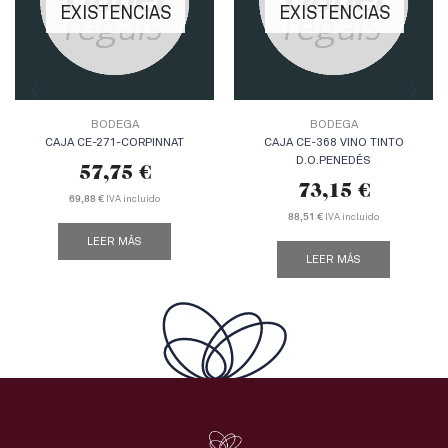
EXISTENCIAS
EXISTENCIAS
BODEGA
BODEGA
CAJA CE-271-CORPINNAT
CAJA CE-368 VINO TINTO
D.O.PENEDÉS
57,75
€
73,15
€
IVA incluido
69,88 €
IVA incluido
88,51 €
LEER MÁS
LEER MÁS