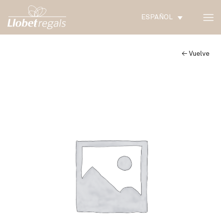
ESPAÑOL
← Vuelve