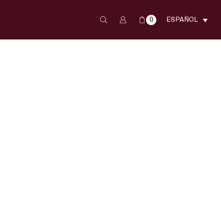
0
ESPAÑOL