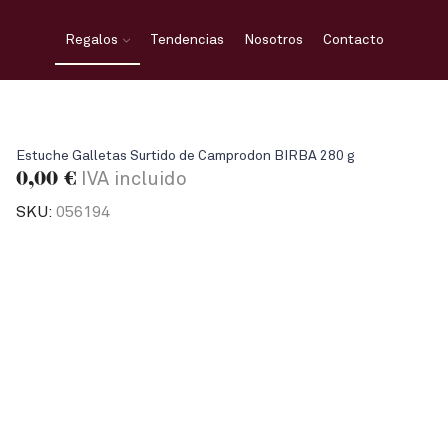
Regalos
Tendencias
Nosotros
Contacto
Estuche Galletas Surtido de Camprodon BIRBA 280 g
0,00
€
IVA incluido
SKU:
056194