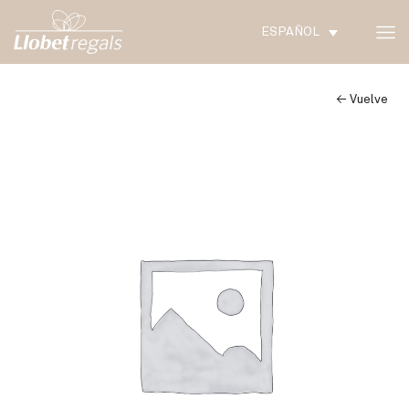
ESPAÑOL
← Vuelve