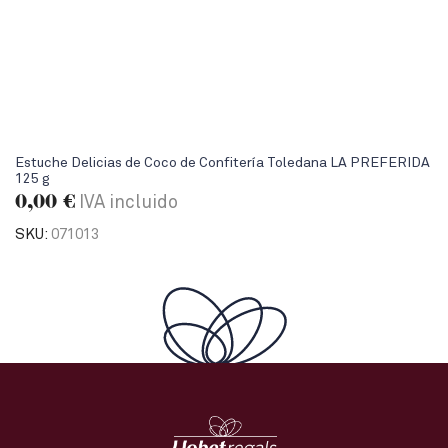
Estuche Delicias de Coco de Confitería Toledana LA PREFERIDA
125 g
0,00
€
IVA incluido
SKU:
071013