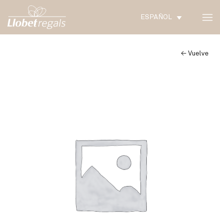
ESPAÑOL
← Vuelve