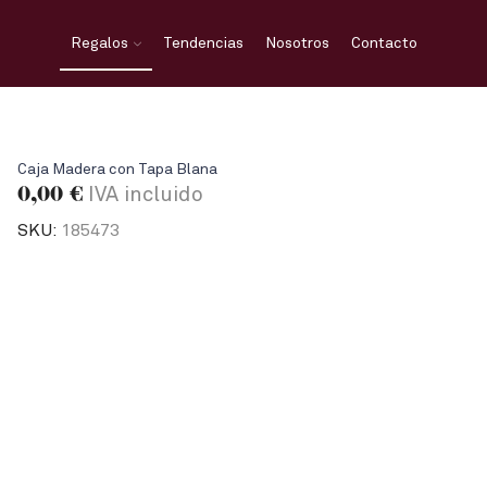
Regalos
Tendencias
Nosotros
Contacto
Caja Madera con Tapa Blana
0,00
€
IVA incluido
SKU:
185473