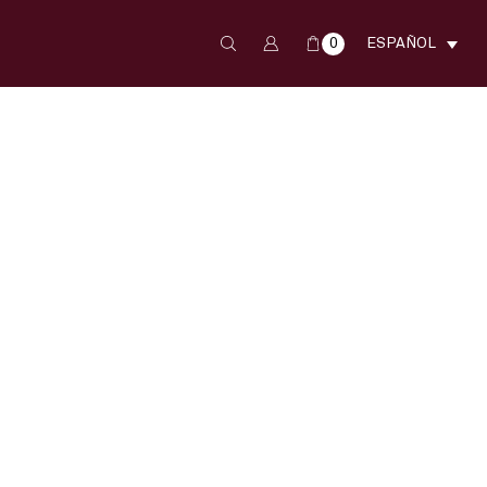
0
ESPAÑOL