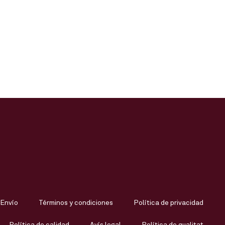
Envío
Términos y condiciones
Política de privacidad
Política de calidad
Avís legal
Política de qualitat