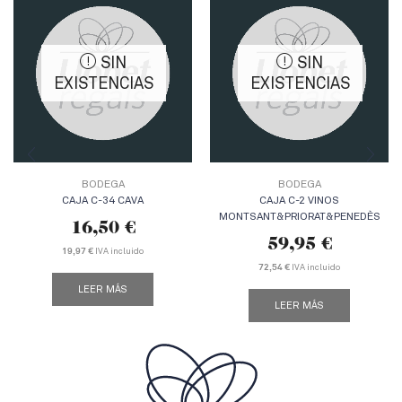
SIN
SIN
EXISTENCIAS
EXISTENCIAS
BODEGA
BODEGA
CAJA C-34 CAVA
CAJA C-2 VINOS
MONTSANT&PRIORAT&PENEDÈS
16,50
€
59,95
€
IVA incluido
19,97 €
IVA incluido
72,54 €
LEER MÁS
LEER MÁS