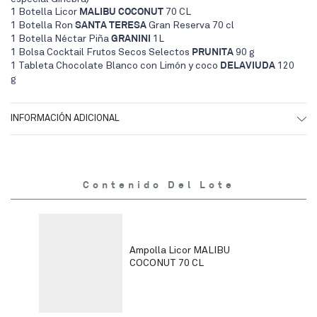
1 Botella Licor
MALIBU COCONUT
70 CL
1 Botella Ron
SANTA TERESA
Gran Reserva 70 cl
1 Botella Néctar Piña
GRANINI
1L
1 Bolsa Cocktail Frutos Secos Selectos
PRUNITA
90 g
1 Tableta Chocolate Blanco con Limón y coco
DELAVIUDA
120
g
INFORMACIÓN ADICIONAL
Contenido Del Lote
Ampolla Licor MALIBU
COCONUT 70 CL