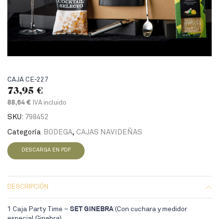
CAJA CE-227
73,95
€
IVA incluido
88,64 €
SKU:
798452
Categoría
BODEGA
,
CAJAS NAVIDEÑAS
DESCARGA EN PDF
DESCRIPCIÓN
1 Caja Party Time –
SET GINEBRA
(Con cuchara y medidor
especial Ginebra)