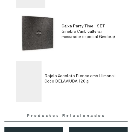
Caixa Party Time - SET
Ginebra (Amb cullera i
mesurador especial Ginebra)
Rajola Xocolata Blanca amb Llimona i
Coco DELAVIUDA 120 g
Productos Relacionados