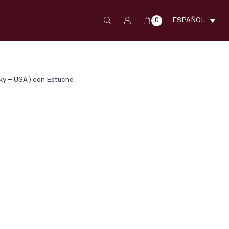
0
ESPAÑOL
y – USA ) con Estuche