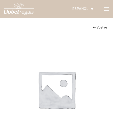
ESPAÑOL
← Vuelve