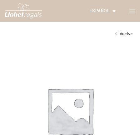
ESPAÑOL
← Vuelve