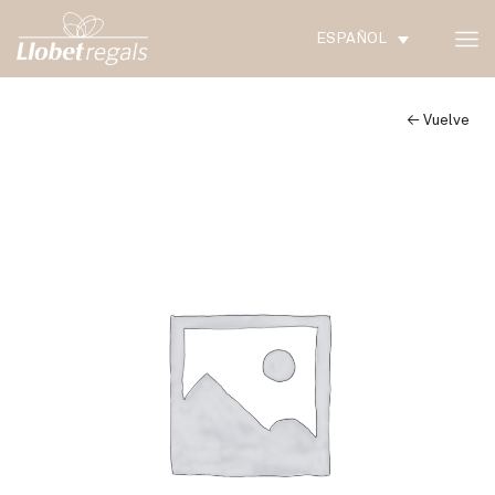
ESPAÑOL
← Vuelve