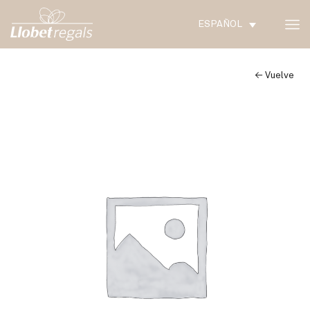
ESPAÑOL
← Vuelve