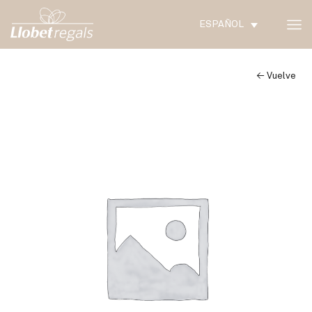
ESPAÑOL
← Vuelve