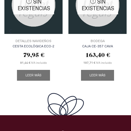
SIN
SIN
EXISTENCIAS
EXISTENCIAS
DETALLES NAVIDEÑOS
BODEGA
CESTA ECOLÓGICA ECO-2
CAJA CE-357 CAVA
79,95
€
163,40
€
IVA incluido
IVA incluido
91,44 €
197,71 €
LEER MÁS
LEER MÁS