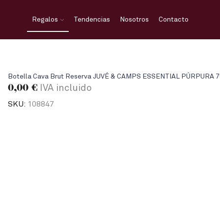
Regalos
Tendencias
Nosotros
Contacto
Botella Cava Brut Reserva JUVÉ & CAMPS ESSENTIAL PÚRPURA 75
0,00
€
IVA incluido
SKU:
108847