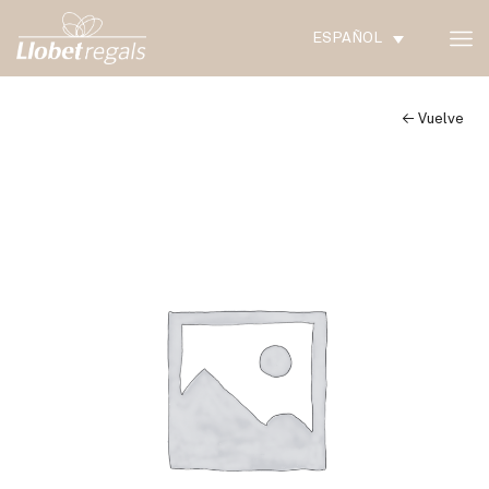
ESPAÑOL
← Vuelve