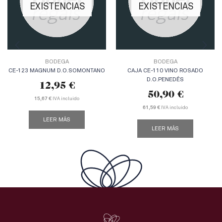
EXISTENCIAS
EXISTENCIAS
BODEGA
BODEGA
CE-123 MAGNUM D.O.SOMONTANO
CAJA CE-110 VINO ROSADO
D.O.PENEDÉS
12,95
€
50,90
€
IVA incluido
15,67 €
IVA incluido
61,59 €
LEER MÁS
LEER MÁS