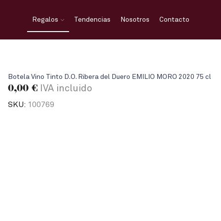
Regalos
Tendencias
Nosotros
Contacto
Botela Vino Tinto D.O. Ribera del Duero EMILIO MORO 2020 75 cl
0,00
€
IVA incluido
SKU:
100769