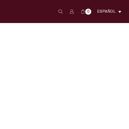
0
ESPAÑOL