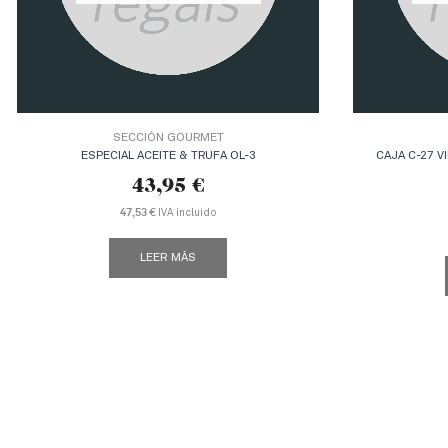
SECCIÓN GOURMET
ESPECIAL ACEITE & TRUFA OL-3
CAJA C-27 
43,95
€
47,53 €
IVA incluido
LEER MÁS