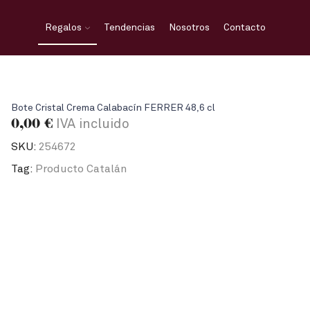
Regalos
Tendencias
Nosotros
Contacto
Bote Cristal Crema Calabacín FERRER 48,6 cl
0,00
€
IVA incluido
SKU:
254672
Tag:
Producto Catalán