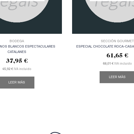
BODEGA
SECCIÓN GOURMET
VINOS BLANCOS ESPECTACULARES
ESPECIAL CHOCOLATE ROCA-CASA
CATALANES
61,65
€
37,95
€
68,01 €
IVA incluido
45,92 €
IVA incluido
LEER MÁS
LEER MÁS