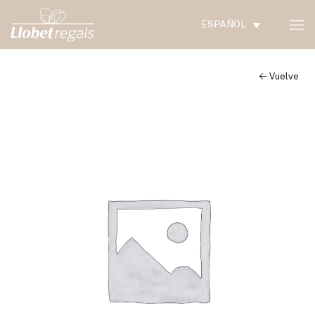
ESPAÑOL
← Vuelve