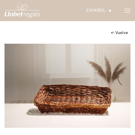
ESPAÑOL
← Vuelve