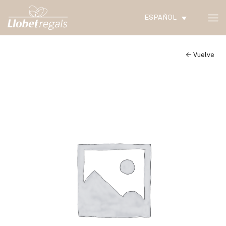
ESPAÑOL
← Vuelve