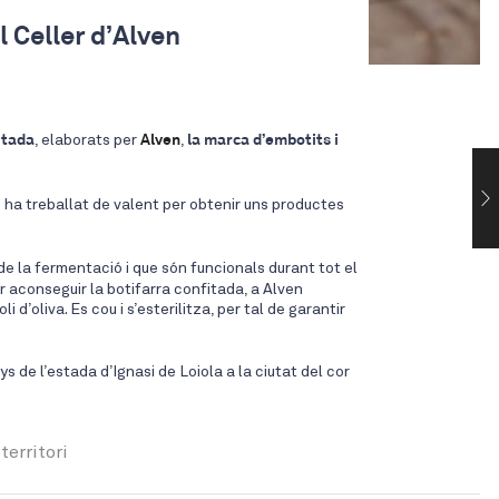
l Celler d’Alven
itada
, elaborats per
Alven
,
la marca d’embotits i
n
ha treballat de valent per obtenir uns productes
de la fermentació i que són funcionals durant tot el
r aconseguir la botifarra confitada, a Alven
’oliva. Es cou i s’esterilitza, per tal de garantir
de l’estada d’Ignasi de Loiola a la ciutat del cor
,
territori