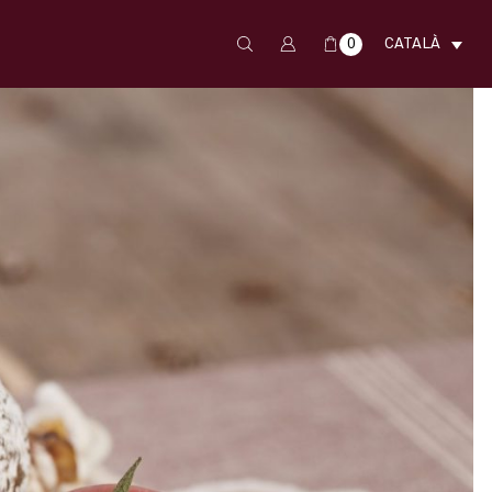
0
CATALÀ