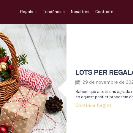
Regals
Tendències
Nosaltres
Contacte
LOTS PER REGAL
29 de novembre de 20
Sabem que a tots ens agrada re
en aquest post et proposem div
Continua llegint