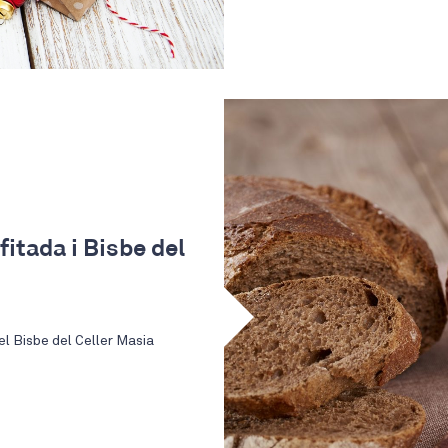
nfitada i Bisbe del
l Bisbe del Celler Masia