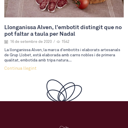
Llonganissa Alven, l’embotit distingit que no
pot faltar a taula per Nadal
16 de setembre de 2020
/
1542
La llonganissa Alven, la marca d’embotits i elaborats artesanals
de Grup Llobet, està elaborada amb carns nobles i de primera
qualitat, embotida amb tripa natura....
Continua llegint