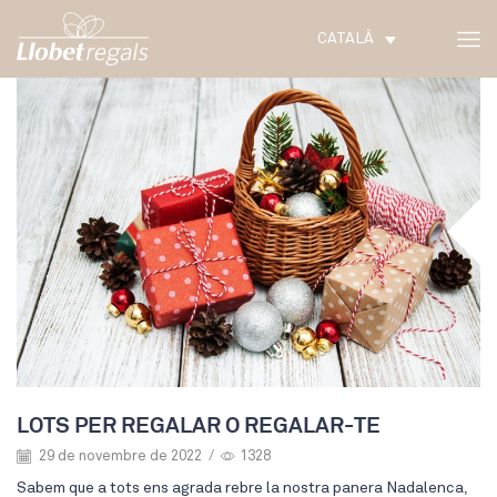
CATALÀ
LOTS PER REGALAR O REGALAR-TE
29 de novembre de 2022
/
1328
Sabem que a tots ens agrada rebre la nostra panera Nadalenca,