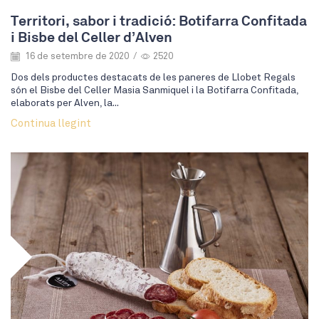
Territori, sabor i tradició: Botifarra Confitada
i Bisbe del Celler d’Alven
16 de setembre de 2020
/
2520
Dos dels productes destacats de les paneres de Llobet Regals
són el Bisbe del Celler Masia Sanmiquel i la Botifarra Confitada,
elaborats per Alven, la...
Continua llegint