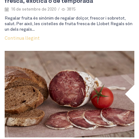
fresca, exòtica o de temporada
16 de setembre de 2020
/
3815
Regalar fruita és sinònim de regalar dolçor, frescor i sobretot,
salut. Per això, les cistelles de fruita fresca de Llobet Regals són
un dels regals...
Continua llegint