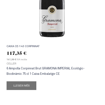
CAIXA CE-143 CORPINNAT
117,35
€
IVA inclòs
141,99 €
CELLER
6 Ampolla Corpinnat Brut GRAMONA IMPERIAL Ecològic-
Biodinàmic 75 cl 1 Caixa Embalatge CE
LLEGEIX MÉS