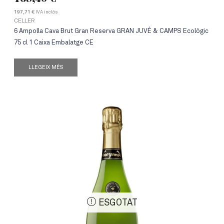
IVA inclòs
197,71 €
CELLER
6 Ampolla Cava Brut Gran Reserva GRAN JUVÉ & CAMPS Ecològic
75 cl 1 Caixa Embalatge CE
LLEGEIX MÉS
ESGOTAT