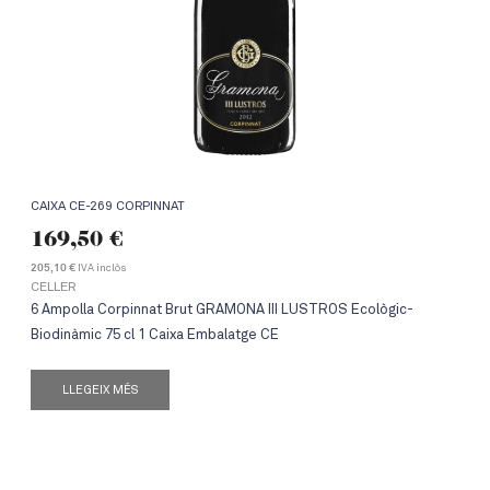
CAIXA CE-269 CORPINNAT
169,50
€
IVA inclòs
205,10 €
CELLER
6 Ampolla Corpinnat Brut GRAMONA III LUSTROS Ecològic-
Biodinàmic 75 cl 1 Caixa Embalatge CE
LLEGEIX MÉS