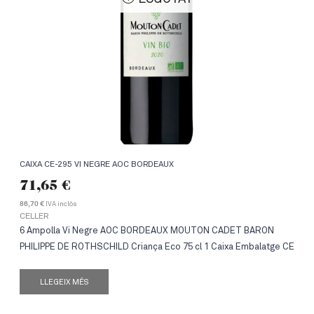
CAIXA CE-295 VI NEGRE AOC BORDEAUX
71,65
€
IVA inclòs
86,70 €
CELLER
6 Ampolla Vi Negre AOC BORDEAUX MOUTON CADET BARON
PHILIPPE DE ROTHSCHILD Criança Eco 75 cl 1 Caixa Embalatge CE
LLEGEIX MÉS