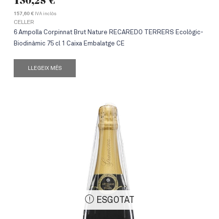
130,25
€
IVA inclòs
157,60 €
CELLER
6 Ampolla Corpinnat Brut Nature RECAREDO TERRERS Ecològic-
Biodinàmic 75 cl 1 Caixa Embalatge CE
LLEGEIX MÉS
ESGOTAT