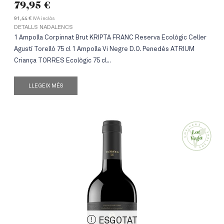
79,95
€
IVA inclòs
91,44 €
DETALLS NADALENCS
1 Ampolla Corpinnat Brut KRIPTA FRANC Reserva Ecològic Celler
Agustí Torelló 75 cl 1 Ampolla Vi Negre D.O. Penedès ATRIUM
Criança TORRES Ecològic 75 cl...
LLEGEIX MÉS
ESGOTAT