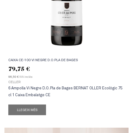
CAIXA CE-100 VI NEGRE D.O.PLA DE BAGES
79,75
€
IVA inclòs
96,50 €
CELLER
6 Ampolla Vi Negre D.O. Pla de Bages BERNAT OLLER Ecològic 75
cl 1 Caixa Embalatge CE
LLEGEIX MÉS