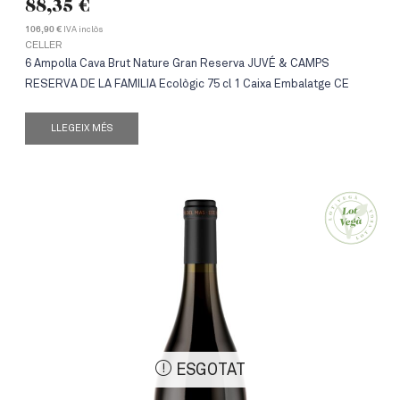
88,35
€
IVA inclòs
106,90 €
CELLER
6 Ampolla Cava Brut Nature Gran Reserva JUVÉ & CAMPS
RESERVA DE LA FAMILIA Ecològic 75 cl 1 Caixa Embalatge CE
LLEGEIX MÉS
ESGOTAT