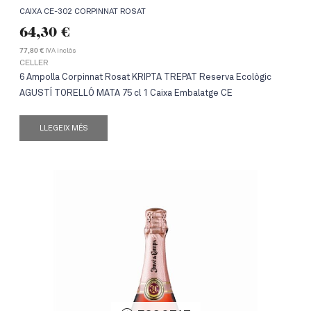
CAIXA CE-302 CORPINNAT ROSAT
64,30
€
IVA inclòs
77,80 €
CELLER
6 Ampolla Corpinnat Rosat KRIPTA TREPAT Reserva Ecològic
AGUSTÍ TORELLÓ MATA 75 cl 1 Caixa Embalatge CE
LLEGEIX MÉS