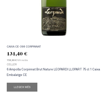
CAIXA CE-398 CORPINNAT
131,40
€
IVA inclòs
158,99 €
CELLER
6 Ampolla Corpinnat Brut Nature LEOPARDI LLOPART 75 cl 1 Caixa
Embalatge CE
LLEGEIX MÉS