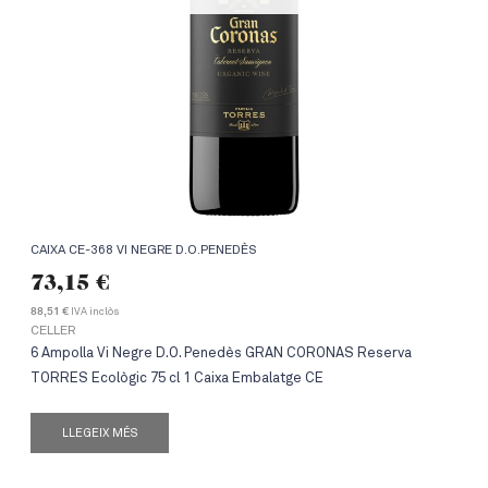
CAIXA CE-368 VI NEGRE D.O.PENEDÈS
73,15
€
IVA inclòs
88,51 €
CELLER
6 Ampolla Vi Negre D.O. Penedès GRAN CORONAS Reserva
TORRES Ecològic 75 cl 1 Caixa Embalatge CE
LLEGEIX MÉS