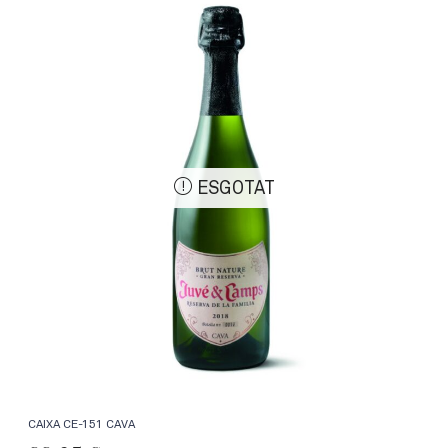
ESGOTAT
CAIXA CE-151 CAVA