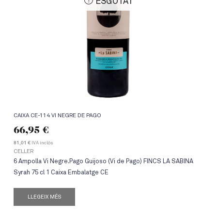
ESGOTAT
CAIXA CE-114 VI NEGRE DE PAGO
66,95
€
IVA inclòs
81,01 €
CELLER
6 Ampolla Vi Negre.Pago Guijoso (Vi de Pago) FINCS LA SABINA
Syrah 75 cl 1 Caixa Embalatge CE
LLEGEIX MÉS