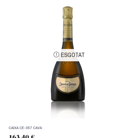
ESGOTAT
CAIXA CE-357 CAVA
163,40
€