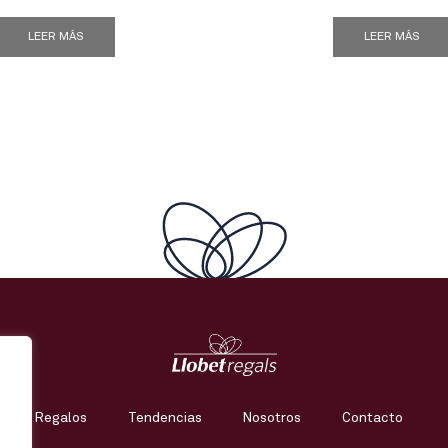
LEER MÁS
LEER MÁS
Regalos
Tendencias
Nosotros
Contacto