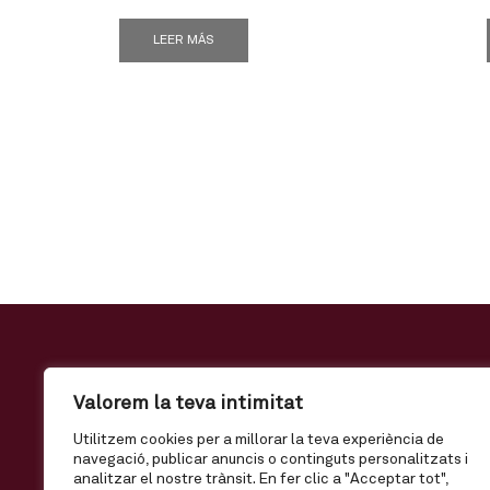
LEER MÁS
Valorem la teva intimitat
Utilitzem cookies per a millorar la teva experiència de
navegació, publicar anuncis o continguts personalitzats i
analitzar el nostre trànsit. En fer clic a "Acceptar tot",