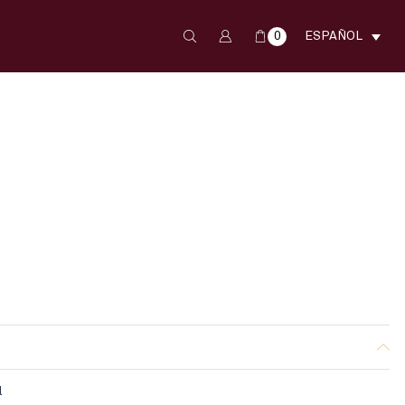
0
ESPAÑOL
l