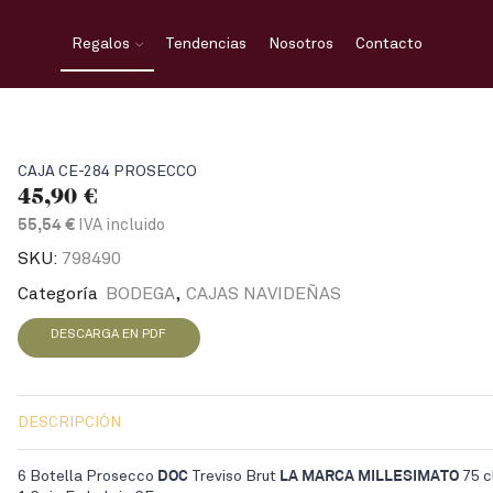
Regalos
Tendencias
Nosotros
Contacto
CAJA CE-284 PROSECCO
45,90
€
IVA incluido
55,54 €
SKU:
798490
Categoría
BODEGA
,
CAJAS NAVIDEÑAS
DESCARGA EN PDF
DESCRIPCIÓN
6 Botella Prosecco
DOC
Treviso Brut
LA MARCA MILLESIMATO
75 c