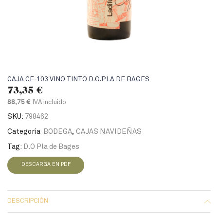
CAJA CE-103 VINO TINTO D.O.PLA DE BAGES
73,35
€
IVA incluido
88,75 €
SKU:
798462
Categoría
BODEGA
,
CAJAS NAVIDEÑAS
Tag:
D.O Pla de Bages
DESCARGA EN PDF
DESCRIPCIÓN