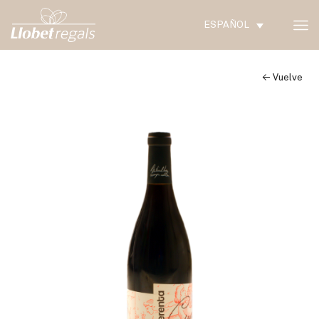
ESPAÑOL
← Vuelve