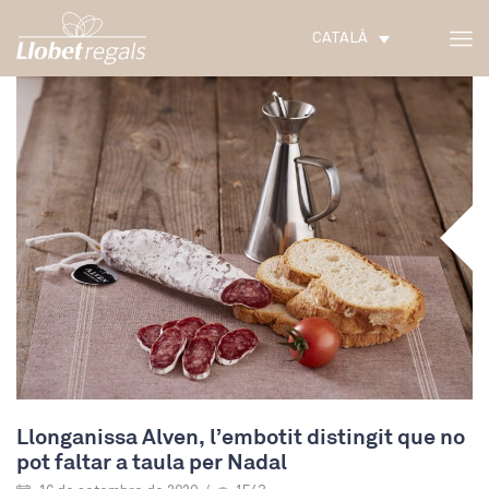
CATALÀ
Llonganissa Alven, l’embotit distingit que no
pot faltar a taula per Nadal