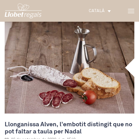
CATALÀ
Llonganissa Alven, l’embotit distingit que no
pot faltar a taula per Nadal