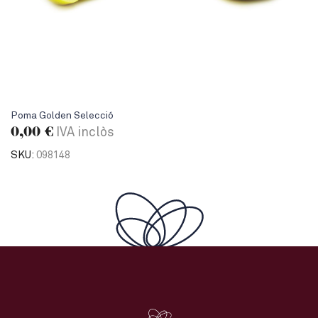
Poma Golden Selecció
0,00
€
IVA inclòs
SKU:
098148