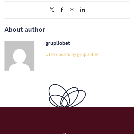
About author
grupllobet
Other posts by grupllobet